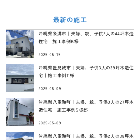
ジ
送
最新の施工
り
沖縄県糸満市｜夫婦、親、子供3人の44坪木造
住宅｜施工事例B様
2025-05-15
沖縄県豊見城市｜夫婦、子供3人の39坪木造住
宅｜施工事例T様
2025-05-09
沖縄県八重瀬町｜夫婦、親、子供3人の27坪木
造住宅｜施工事例S様邸
2025-05-09
沖縄県八重瀬町｜夫婦、親、子供2人の38坪木