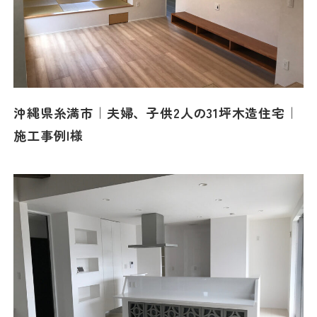
沖縄県糸満市｜夫婦、子供2人の31坪木造住宅｜
施工事例I様